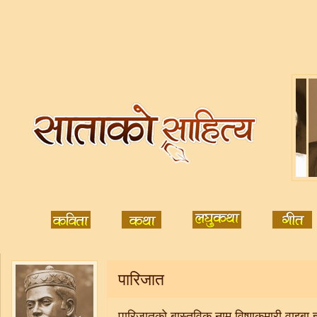
पारिजात
पारिजातको बास्तविक नाम विष्णुकुमारी वाइबा