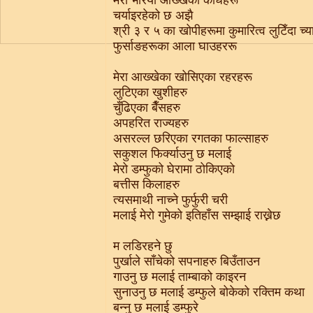
मेरा भरिया आख्खेका काँधहरू
चर्याइरहेको छ अझै
श्री ३ र ५ का खोपीहरूमा कुमारित्व लुटिँदा च
फुर्साङहरूका आला घाउहररू
मेरा आख्खेका खोसिएका रहरहरू
लुटिएका खुशीहरु
चुँढिएका बैँसहरु
अपहरित राज्यहरु
असरल्ल छरिएका रगतका फाल्साहरु
सकुशल फिर्क्याउनु छ मलाई
मेरो डम्फुको घेरामा ठोकिएको
बत्तीस किलाहरु
त्यसमाथी नाच्ने फुर्फुरी चरी
मलाई मेरो गुमेको इतिहाँस सम्झाई राख्नेछ
म लडिरहने छु
पुर्खाले साँचेको सपनाहरु बिउँताउन
गाउनु छ मलाई ताम्बाको काइरन
सुनाउनु छ मलाई डम्फुले बोकेको रक्तिम कथा
बन्नु छ मलाई डम्फुरे