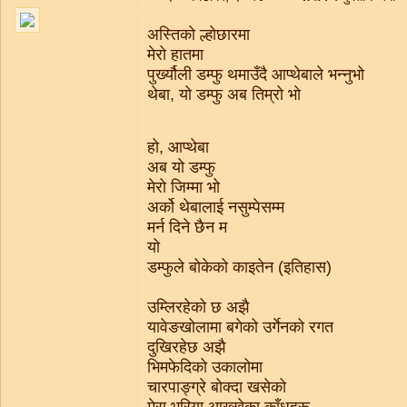
अस्तिको ल्होछारमा
मेरो हातमा
पुर्ख्यौली डम्फु थमाउँदै आप्थेबाले भन्नुभो
थेबा, यो डम्फु अब तिम्रो भो
हो, आप्थेबा
अब यो डम्फु
मेरो जिम्मा भो
अर्को थेबालाई नसुम्पेसम्म
मर्न दिने छैन म
यो
डम्फुले बोकेको काइतेन (इतिहास)
उम्लिरहेको छ अझै
यावेङखोलामा बगेको उर्गेनको रगत
दुखिरहेछ अझै
भिमफेदिको उकालोमा
चारपाङ्ग्रे बोक्दा खसेको