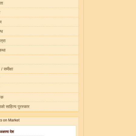
ता
ा
ल
्ध
त्रा
कथा
 / समीक्षा
तक
को साहित्य पुरस्कार
 अक्षरमा देश