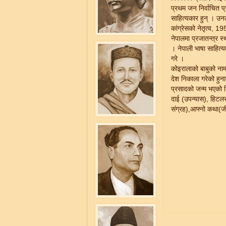
प्रथम जन निर्वाचित प्
साहित्यकार हुन् । उ
कांग्रेसको नेतृत्व, 1
नेपालमा प्रजातन्त्र स्
। नेपाली भाषा साहित्य
गरे ।
कोइरालाको बाबुको नाम
देश निकाला गरेको हुनाल
प्रसादको जन्म भएको थि
दाई (उपन्यास), हिटलर
संग्रह),आफ्नो कथा(जी