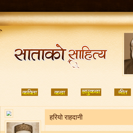
हरियो राहदानी