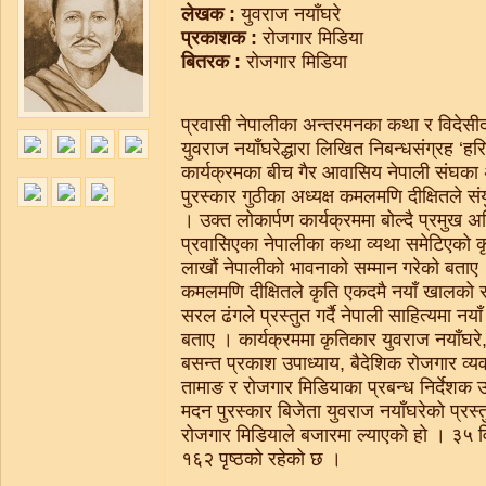
लेखक :
युवराज नयाँघरे
प्रकाशक :
रोजगार मिडिया
बितरक :
रोजगार मिडिया
प्रवासी नेपालीका अन्तरमनका कथा र विदेसीद
युवराज नयाँघरेद्धारा लिखित निबन्धसंग्रह ‘हर
कार्यक्रमका बीच गैर आवासिय नेपाली संघका 
पुरस्कार गुठीका अध्यक्ष कमलमणि दीक्षितले सं
। उक्त लोकार्पण कार्यक्रममा बोल्दै प्रमुख 
प्रवासिएका नेपालीका कथा व्यथा समेटिएको कृ
लाखौं नेपालीको भावनाको सम्मान गरेको बताए
कमलमणि दीक्षितले कृति एकदमै नयाँ खालको 
सरल ढंगले प्रस्तुत गर्दै नेपाली साहित्यमा नया
बताए । कार्यक्रममा कृतिकार युवराज नयाँघरे
बसन्त प्रकाश उपाध्याय, बैदेशिक रोजगार व्य
तामाङ र रोजगार मिडियाका प्रबन्ध निर्देशक 
मदन पुरस्कार बिजेता युवराज नयाँघरेको प्रस्
रोजगार मिडियाले बजारमा ल्याएको हो । ३५ व
१६२ पृष्ठको रहेको छ ।