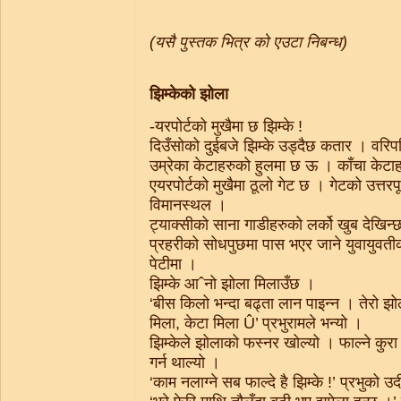
(यसै पुस्तक भित्र को एउटा निबन्ध)
झिम्केको झोला
-यरपोर्टको मुखैमा छ झिम्के !
दिउँसोको दुईबजे झिम्के उड्दैछ कतार । वरि
उम्रेका केटाहरुको हुलमा छ ऊ । काँचा केटा
एयरपोर्टको मुखैमा ठूलो गेट छ । गेटको उत्तरप
विमानस्थल ।
ट्याक्सीको साना गाडीहरुको लर्को खुब देखिन्छ
प्रहरीको सोधपुछमा पास भएर जाने युवायुवतीक
पेटीमा ।
झिम्के आˆनो झोला मिलाउँछ ।
‘बीस किलो भन्दा बढ्ता लान पाइन्न । तेरो 
मिला, केटा मिला Û’ प्रभुरामले भन्यो ।
झिम्केले झोलाको फस्नर खोल्यो । फाल्ने कुर
गर्न थाल्यो ।
‘काम नलाग्ने सब फाल्दे है झिम्के !’ प्रभुको उर