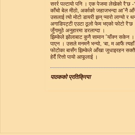
सरर्र पल्टायो पनि । एक पेजमा लेखेको रै’छ -
काँचो बेल मीठो, अर्काको जहाजभन्दा आˆनै आ
उसलाई त्यो मोटो डायरी झन् प्यारो लाग्यो र थन
अगाडिपट्टी एउटा ठूलो फेम भएको फोटो रै’छ । 
जुँगामुठे अनुहारमा डरलाग्दा ।
झिम्केले झोलाबाट कुनै सामान ˆयाँक्न सकेन । 
पाएन । उसले मनमनै भन्यो, ‘बा, म आफैं त्यहाँ 
फोटोका बासँग झिम्केले आँखा जुधाइरहन सक्
हेर्दै रित्तो पायो आफूलाई ।
पाठकको प्रतिक्रिया